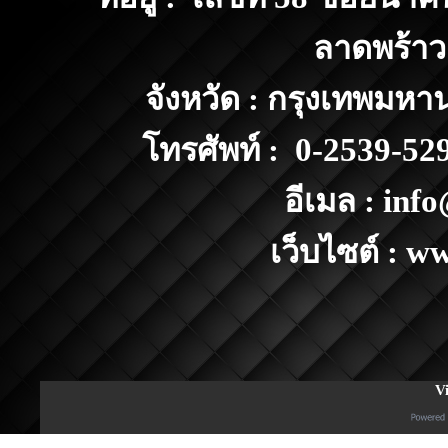
ลาดพร้าว
จังหวัด : กรุงเทพมห
โทรศัพท์ : 0-2539-
อีเมล : inf
เว็บไซต์ : w
Vi