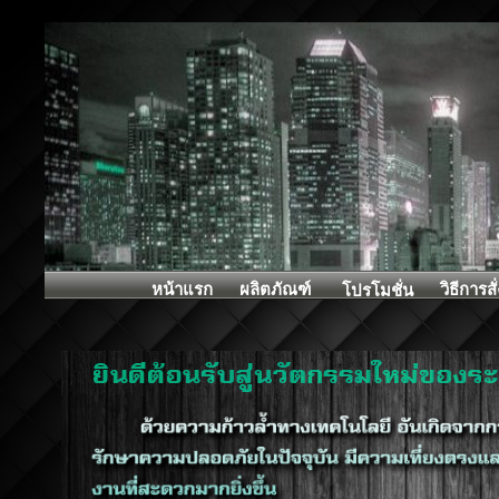
หน้าแรก
ผลิตภัณฑ์
วิธีการสั่
โปรโมชั่น